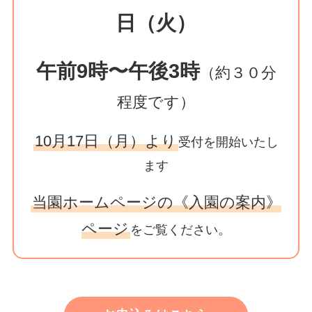
日（火）
午前9時〜午後3時
（約３０分
程度です）
10月17日（月）より
受付を開始いたし
ます
当園ホームページの《入園の案内》
ページ
をご覧ください。