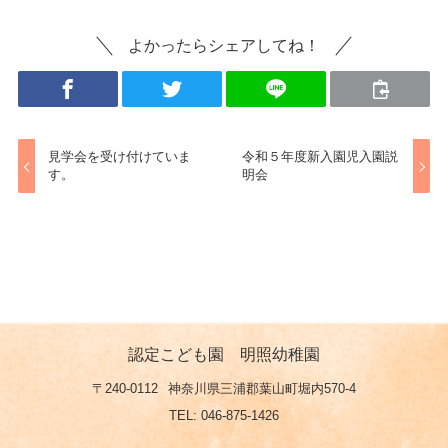
よかったらシェアしてね！
見学会を受け付けていま
令和５年度新入園児入園説
す。
明会
認定こども園 明照幼稚園
〒240-0112
神奈川県三浦郡葉山町堀内570-4
TEL: 046-875-1426