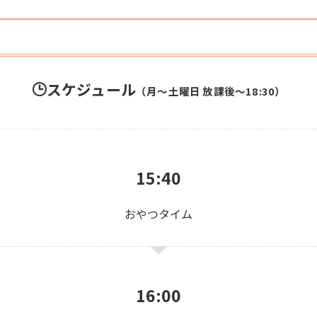
スケジュール
（
月～土曜日 放課後～18:30
）
15:40
おやつタイム
16:00