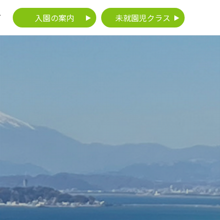
入園の案内
未就園児クラス
グ