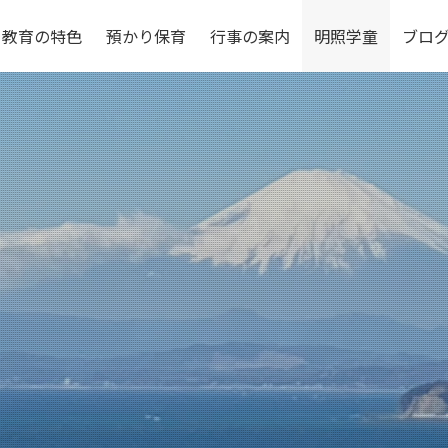
教育の特色
預かり保育
行事の案内
明照学童
ブロ