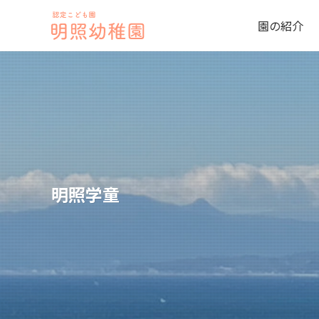
園の紹介
明照学童