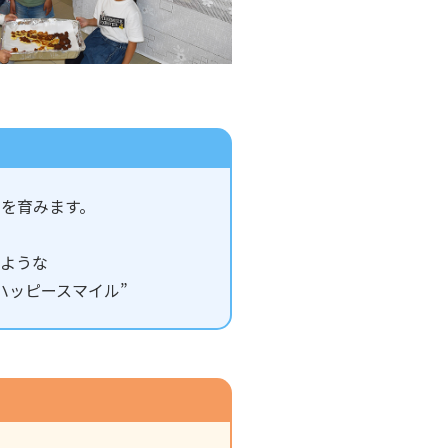
を育みます。
ような
ハッピースマイル”