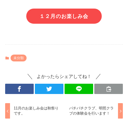
１２月のお楽しみ会
未分類
よかったらシェアしてね！
11月のお楽しみ会は秋祭り
パチパチクラブ、明照クラ
です。
ブの体験会を行います！