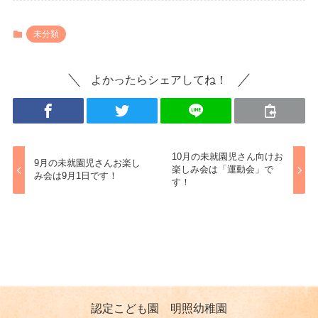
未分類
よかったらシェアしてね！
10月の未就園児さん向けお
9月の未就園児さんお楽し
楽しみ会は「運動会」で
み会は9月1日です！
す！
認定こども園 明照幼稚園