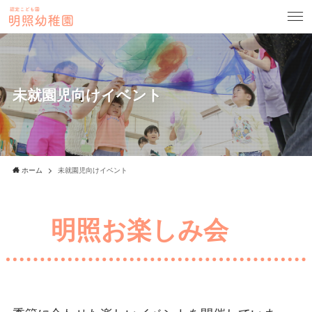
未就園児向けイベント
ホーム
未就園児向けイベント
明照お楽しみ会