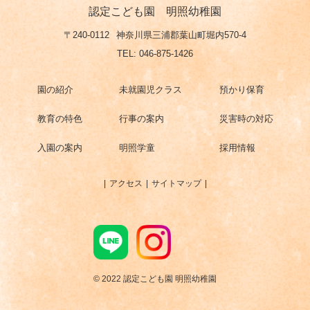
認定こども園 明照幼稚園
〒240-0112
神奈川県三浦郡葉山町堀内570-4
TEL: 046-875-1426
園の紹介
未就園児クラス
預かり保育
教育の特色
行事の案内
災害時の対応
入園の案内
明照学童
採用情報
アクセス
サイトマップ
© 2022 認定こども園 明照幼稚園