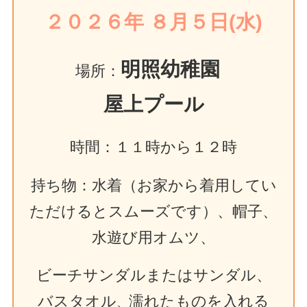
２０２６年 ８月５日(水)
明照幼稚園
場所：
屋上プール
時間：１１時から１２時
持ち物：水着（お家から着用してい
ただけるとスムーズです）、帽子、
水遊び用オムツ、
ビーチサンダルまたはサンダル、
バスタオル
濡れたものを入れる
、