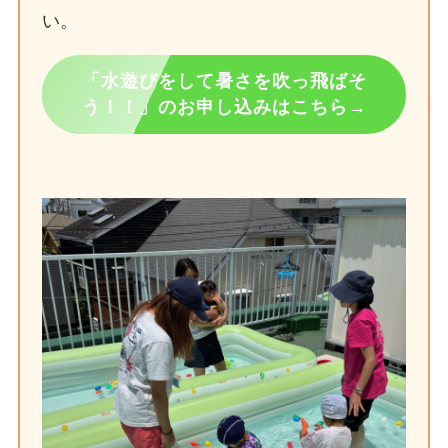
い。
「水遊びをして暑さを吹っ飛ばそ
う！！」のお申し込みはこちら→